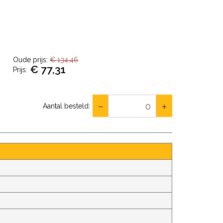
Oude prijs:
€ 134,46
€ 77,31
Prijs:
Aantal besteld: