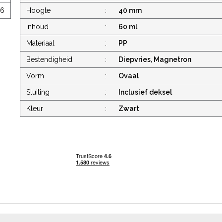
06
Hoogte
:
40 mm
Inhoud
:
60 ml
Materiaal
:
PP
Bestendigheid
:
Diepvries, Magnetron
Vorm
:
Ovaal
Sluiting
:
Inclusief deksel
Kleur
:
Zwart