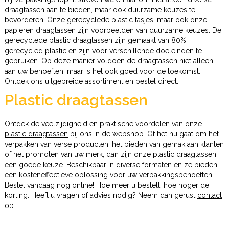
draagtassen aan te bieden, maar ook duurzame keuzes te
bevorderen. Onze gerecyclede plastic tasjes, maar ook onze
papieren draagtassen zijn voorbeelden van duurzame keuzes. De
gerecyclede plastic draagtassen zijn gemaakt van 80%
gerecycled plastic en zijn voor verschillende doeleinden te
gebruiken. Op deze manier voldoen de draagtassen niet alleen
aan uw behoeften, maar is het ook goed voor de toekomst.
Ontdek ons uitgebreide assortiment en bestel direct.
Plastic draagtassen
Ontdek de veelzijdigheid en praktische voordelen van onze
plastic draagtassen
bij ons in de webshop. Of het nu gaat om het
verpakken van verse producten, het bieden van gemak aan klanten
of het promoten van uw merk, dan zijn onze plastic draagtassen
een goede keuze. Beschikbaar in diverse formaten en ze bieden
een kosteneffectieve oplossing voor uw verpakkingsbehoeften.
Bestel vandaag nog online! Hoe meer u bestelt, hoe hoger de
korting. Heeft u vragen of advies nodig? Neem dan gerust
contact
op.