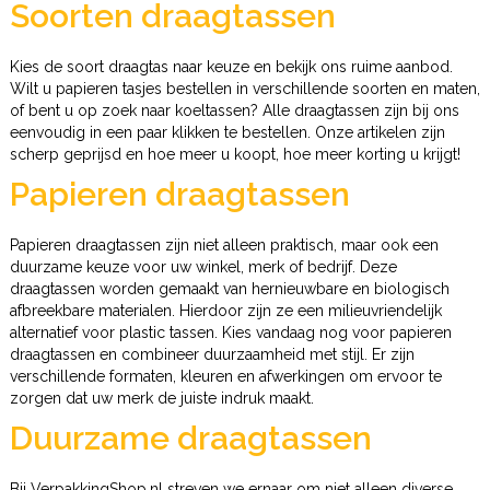
Soorten draagtassen
Kies de soort draagtas naar keuze en bekijk ons ruime aanbod.
Wilt u papieren tasjes bestellen in verschillende soorten en maten,
of bent u op zoek naar koeltassen? Alle draagtassen zijn bij ons
eenvoudig in een paar klikken te bestellen. Onze artikelen zijn
scherp geprijsd en hoe meer u koopt, hoe meer korting u krijgt!
Papieren draagtassen
Papieren draagtassen zijn niet alleen praktisch, maar ook een
duurzame keuze voor uw winkel, merk of bedrijf. Deze
draagtassen worden gemaakt van hernieuwbare en biologisch
afbreekbare materialen. Hierdoor zijn ze een milieuvriendelijk
alternatief voor plastic tassen. Kies vandaag nog voor papieren
draagtassen en combineer duurzaamheid met stijl. Er zijn
verschillende formaten, kleuren en afwerkingen om ervoor te
zorgen dat uw merk de juiste indruk maakt.
Duurzame draagtassen
Bij VerpakkingShop.nl streven we ernaar om niet alleen diverse