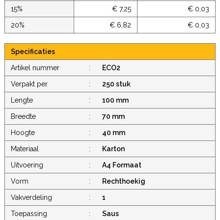
15%
€ 7,25
€ 0,03
20%
€ 6,82
€ 0,03
Specificaties
Artikel nummer
:
ECO2
Verpakt per
:
250 stuk
Lengte
:
100 mm
Breedte
:
70 mm
Hoogte
:
40 mm
Materiaal
:
Karton
Uitvoering
:
A4 Formaat
Vorm
:
Rechthoekig
Vakverdeling
:
1
Toepassing
:
Saus