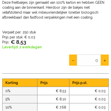
Deze frietbakjes zijn gemaakt van 100% karton en hebben GEEN
coating aan de binnenkant. Hierdoor zijn de bakjes niet
vetafstotend maar wel milieuvriendelijker (sneller biologisch
afbreekbaar) dan fastfood verpakkingen met een coating.
Verpakt per: 250 stuk
Prijs per stuk:
€ 0,03
€ 8,53
Prijs:
Levertijd: 2 werkdagen
Korting
Prijs
Prijs p.st.
0%
€ 8,53
€ 0,03
5%
€ 8,10
€ 0,03
10%
€ 7,68
€ 0,03