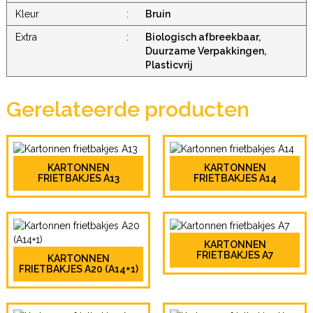
Kleur
:
Bruin
Extra
:
Biologisch afbreekbaar,
Duurzame Verpakkingen,
Plasticvrij
Gerelateerde producten
KARTONNEN
KARTONNEN
FRIETBAKJES A13
FRIETBAKJES A14
KARTONNEN
FRIETBAKJES A7
KARTONNEN
FRIETBAKJES A20 (A14+1)