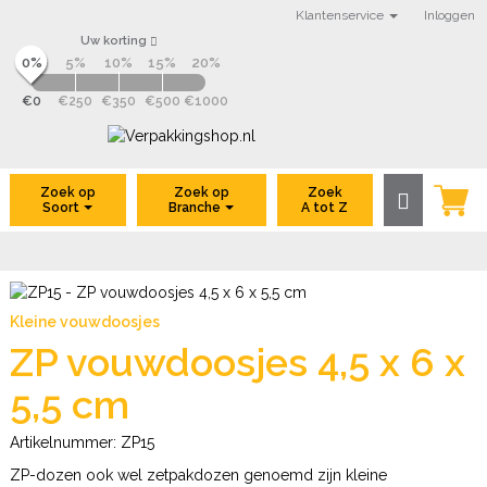
Klantenservice
Inloggen
Uw korting
0%
5%
10%
15%
20%
€0
€250
€350
€500
€1000
VerpakkingShop.nl
Zoek op
Zoek op
Zoek
A tot Z
Soort
Branche
Kleine vouwdoosjes
ZP vouwdoosjes 4,5 x 6 x
5,5 cm
Artikelnummer:
ZP15
ZP-dozen ook wel zetpakdozen genoemd zijn kleine