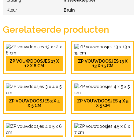
Sluiting
:
Insteekkleppen
Kleur
:
Bruin
Gerelateerde producten
ZP VOUWDOOSJES 13 X
ZP VOUWDOOSJES 13 X
12 X 8 CM
13 X 15 CM
ZP VOUWDOOSJES 3 X 4
ZP VOUWDOOSJES 4 X 5
X 5 CM
X 5 CM