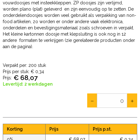
vouwdoosjes met insteekkleppen. ZP doosjes zijn verlijmd,
worden plano (plat) geleverd en zijn eenvoudig op te zetten. De
onderdelendoosjes worden veel gebruikt als verpakking van non-
food artikelen, zo worden er onder andere vaak elektronica,
onderdelen en bevestigingsmateriaal zoals schroeven in verpakt.
Het kleine kartonnen doosje met klepsluiting is ook nog in 12
andere formaten te verkrijgen (zie gerelateerde producten onder
aan de pagina).
Verpakt per: 200 stuk
Prijs per stuk:
€ 0,34
€ 68,07
Prijs:
Levertijd: 2 werkdagen
Korting
Prijs
Prijs p.st.
0%
€ 68,07
€ 0,34